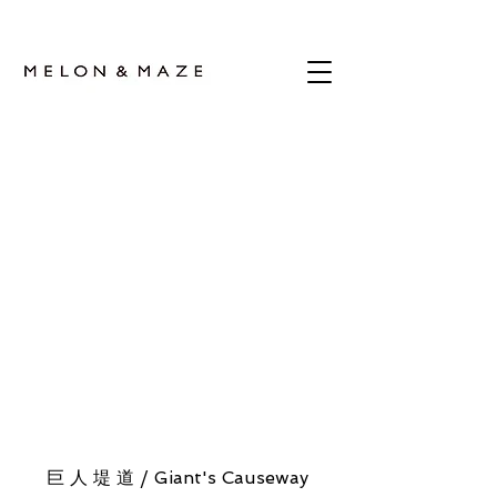
巨 人 堤 道 / Giant's Causeway